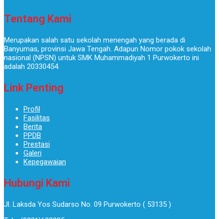
Tentang Kami
Merupakan salah satu sekolah menengah yang berada di
Banyumas, provinsi Jawa Tengah. Adapun Nomor pokok sekolah
nasional (NPSN) untuk SMK Muhammadiyah 1 Purwokerto ini
adalah 20330454.
Link Penting
Profil
Fasilitas
Berita
PPDB
Prestasi
Galeri
Kepegawaian
Hubungi Kami
Jl. Laksda Yos Sudarso No. 09 Purwokerto ( 53135 )​