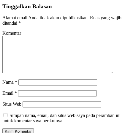
Tinggalkan Balasan
Alamat email Anda tidak akan dipublikasikan.
Ruas yang wajib
ditandai
*
Komentar
Nama
*
Email
*
Situs Web
Simpan nama, email, dan situs web saya pada peramban ini
untuk komentar saya berikutnya.