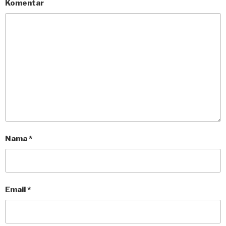
Komentar
Nama
*
Email
*