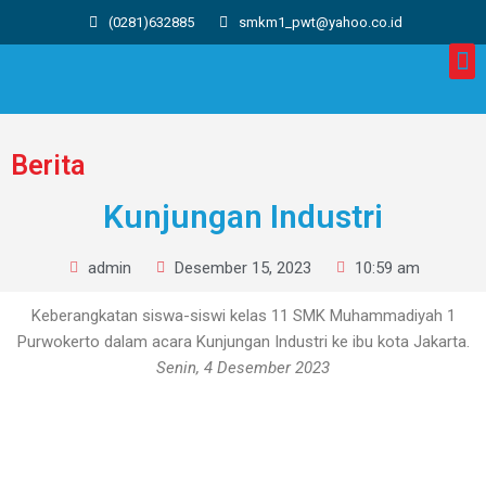
(0281)632885
smkm1_pwt@yahoo.co.id
Berita
Kunjungan Industri
admin
Desember 15, 2023
10:59 am
Keberangkatan siswa-siswi kelas 11 SMK Muhammadiyah 1
Purwokerto dalam acara Kunjungan Industri ke ibu kota Jakarta.
Senin, 4 Desember 2023