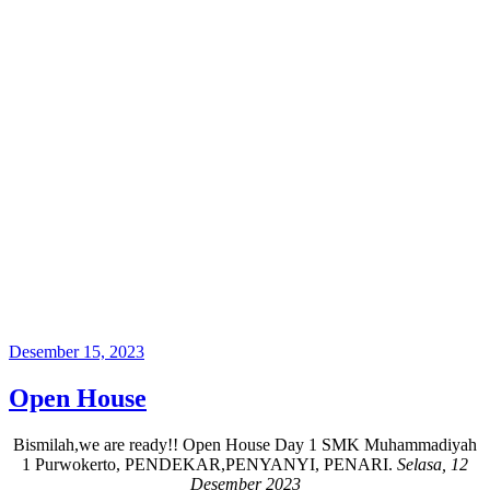
Posted
Desember 15, 2023
on
Open House
Bismilah,we are ready!! Open House Day 1 SMK Muhammadiyah
1 Purwokerto, PENDEKAR,PENYANYI, PENARI.
Selasa, 12
Desember 2023