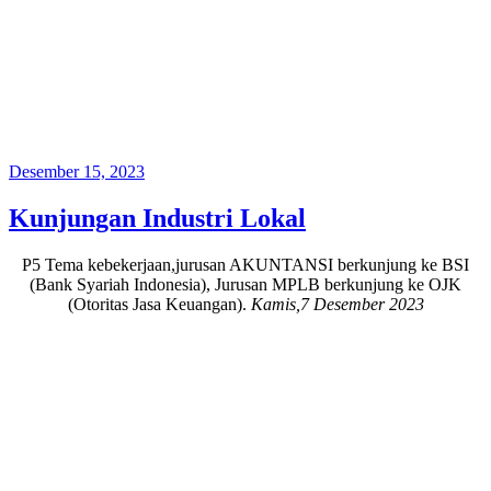
Posted
Desember 15, 2023
on
Kunjungan Industri Lokal
P5 Tema kebekerjaan,jurusan AKUNTANSI berkunjung ke BSI
(Bank Syariah Indonesia), Jurusan MPLB berkunjung ke OJK
(Otoritas Jasa Keuangan).
Kamis,7 Desember 2023