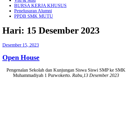
Visi & Misi
BURSA KERJA KHUSUS
Penelusuran Alumni
PPDB SMK MUTU
Hari:
15 Desember 2023
Posted
Desember 15, 2023
on
Open House
Pengenalan Sekolah dan Kunjungan Siswa Siswi SMP ke SMK
Muhammadiyah 1 Purwokerto.
Rabu,13 Desember 2023