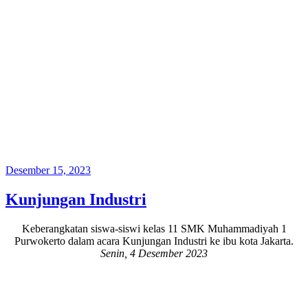
Posted
Desember 15, 2023
on
Kunjungan Industri
Keberangkatan siswa-siswi kelas 11 SMK Muhammadiyah 1
Purwokerto dalam acara Kunjungan Industri ke ibu kota Jakarta.
Senin, 4 Desember 2023