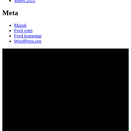
Maret 2022
Meta
Masuk
Feed entri
Feed komentar
WordPress.org