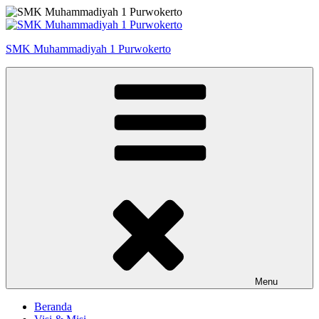
Skip
to
content
SMK Muhammadiyah 1 Purwokerto
Menu
Beranda