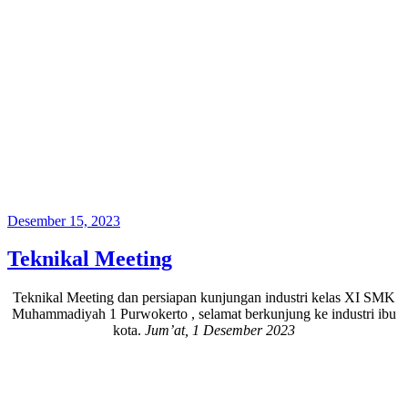
Posted
Desember 15, 2023
on
Teknikal Meeting
Teknikal Meeting dan persiapan kunjungan industri kelas XI SMK
Muhammadiyah 1 Purwokerto , selamat berkunjung ke industri ibu
kota.
Jum’at, 1 Desember 2023