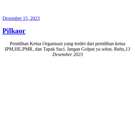
Posted
Desember 15, 2023
on
Pilkaor
Pemilihan Ketua Organisasi yang terdiri dari pemilihan ketua
IPM,HE,PMR, dan Tapak Suci. Jangan Golput ya sobat.
Rabu,13
Desember 2023