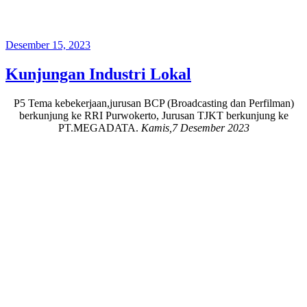
Posted
Desember 15, 2023
on
Kunjungan Industri Lokal
P5 Tema kebekerjaan,jurusan BCP (Broadcasting dan Perfilman)
berkunjung ke RRI Purwokerto, Jurusan TJKT berkunjung ke
PT.MEGADATA.
Kamis,7 Desember 2023