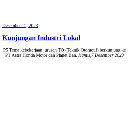
Posted
Desember 15, 2023
on
Kunjungan Industri Lokal
P5 Tema kebekerjaan,jurusan TO (Teknik Otomotif) berkunjung ke
PT.Astra Honda Motor dan Planet Ban.
Kamis,7 Desember 2023