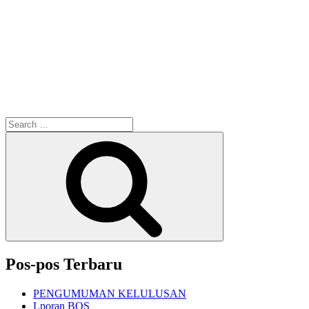
Search
for:
Search
Pos-pos Terbaru
PENGUMUMAN KELULUSAN
Lporan BOS