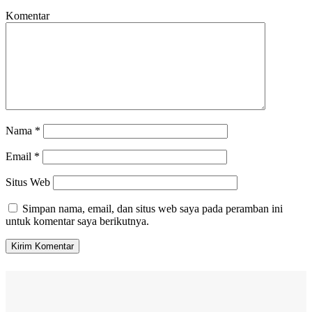
Komentar
Nama
*
Email
*
Situs Web
Simpan nama, email, dan situs web saya pada peramban ini
untuk komentar saya berikutnya.