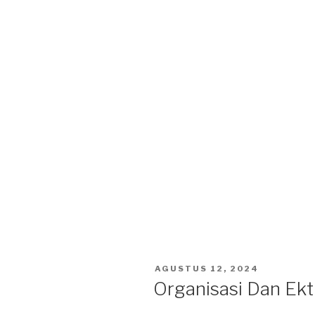
POSTED
AGUSTUS 12, 2024
ON
Organisasi Dan Ekt