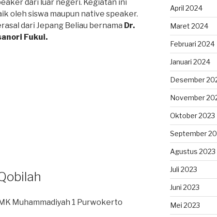
aker dari luar negeri. Kegiatan ini
April 2024
ik oleh siswa maupun native speaker.
rasal dari Jepang Beliau bernama
Dr.
Maret 2024
anori Fukui.
Februari 2024
Januari 2024
Desember 20
November 20
Oktober 2023
September 20
Agustus 2023
Juli 2023
Qobilah
Juni 2023
SMK Muhammadiyah 1 Purwokerto
Mei 2023