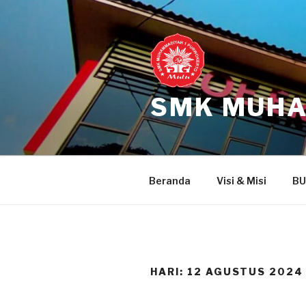
Skip
to
content
SMK MUHA
Beranda
Visi & Misi
BU
HARI:
12 AGUSTUS 2024