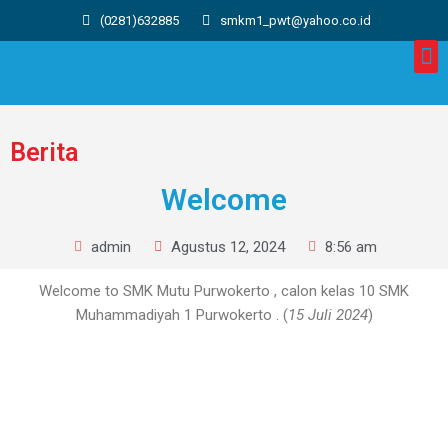
(0281)632885
smkm1_pwt@yahoo.co.id
Berita
Welcome
admin
Agustus 12, 2024
8:56 am
Welcome to SMK Mutu Purwokerto , calon kelas 10 SMK
Muhammadiyah 1 Purwokerto . (
15 Juli 2024
)